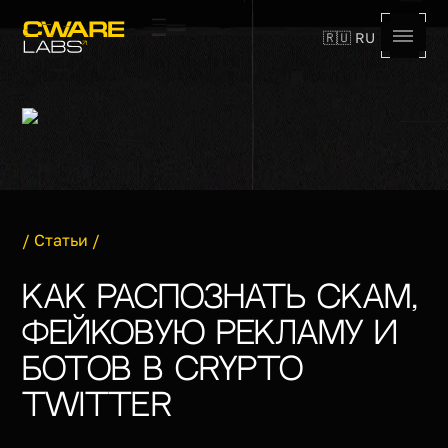
🇷🇺 RU
,
/
Статьи
/
Как распознать скам,
фейковую рекламу и
ботов в Crypto
Twitter