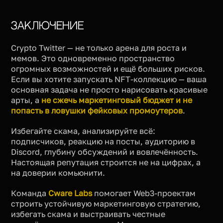
Заключение
Crypto Twitter — не только арена для роста и
мемов. Это одновременно пространство
огромных возможностей и ещё больших рисков.
Если вы хотите запускать NFT-коллекцию — ваша
основная задача не просто нарисовать красивые
арты, а
не сжечь маркетинговый бюджет и не
попасть в ловушки фейковых промоутеров
.
Избегайте скама, анализируйте всё:
подписчиков, реакцию на посты, аудиторию в
Discord, глубину обсуждений и вовлечённость.
Настоящая репутация строится не на цифрах, а
на доверии комьюнити.
Команда
Cware Labs
помогает Web3-проектам
строить устойчивую маркетинговую стратегию,
избегать скама и выстраивать честные